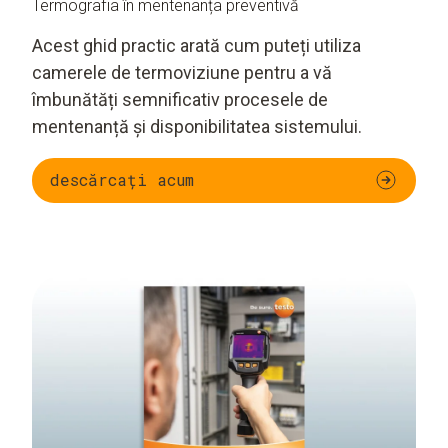
Termografia în mentenanța preventivă
Acest ghid practic arată cum puteți utiliza
camerele de termoviziune pentru a vă
îmbunătăți semnificativ procesele de
mentenanță și disponibilitatea sistemului.
descărcați acum