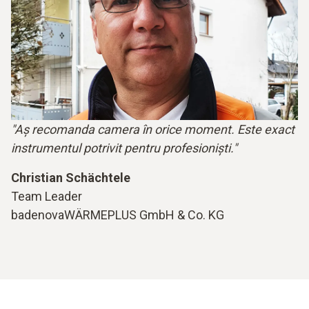
"Aș recomanda camera în orice moment. Este exact
instrumentul potrivit pentru profesioniști."
Christian Schächtele
Team Leader
badenovaWÄRMEPLUS GmbH & Co. KG