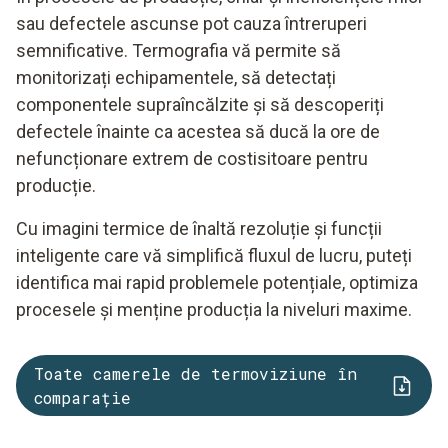
sau defectele ascunse pot cauza întreruperi
semnificative. Termografia vă permite să
monitorizați echipamentele, să detectați
componentele supraîncălzite și să descoperiți
defectele înainte ca acestea să ducă la ore de
nefuncționare extrem de costisitoare pentru
producție.
Cu imagini termice de înaltă rezoluție și funcții
inteligente care vă simplifică fluxul de lucru, puteți
identifica mai rapid problemele potențiale, optimiza
procesele și menține producția la niveluri maxime.
Toate camerele de termoviziune în
comparație