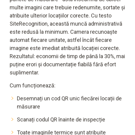
multe imagini care trebuie redenumite, sortate și
atribuite ulterior locațiilor corecte. Cu testo
SiteRecognition, această muncă administrativă
este redusă la minimum. Camera recunoaște
automat fiecare unitate, astfel încât fiecare
imagine este imediat atribuită locației corecte.
Rezultatul: economii de timp de până la 30%, mai
puține erori și documentație fiabilă fără efort
suplimentar.
Cum funcționează:
Desemnați un cod QR unic fiecărei locații de
măsurare
Scanați codul QR înainte de inspecție
Toate imaginile termice sunt atribuite