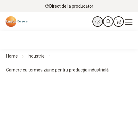
Direct de la producător
Home
Industrie
Camere cu termoviziune pentru producția industrială
Camere de termoviziune pentru producția industrială
Vedeți. Preveniți. Protejați.
către produse