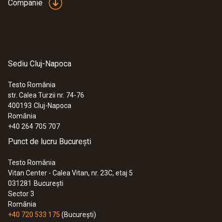
Companie
Sediu Cluj-Napoca
Testo România
str. Calea Turzii nr. 74-76
400193
Cluj-Napoca
România
+40 264 705 707
Punct de lucru București
Testo România
Vitan Center - Calea Vitan, nr. 23C, etaj 5
031281
București
Sector 3
România
+40 720 533 175
(București)