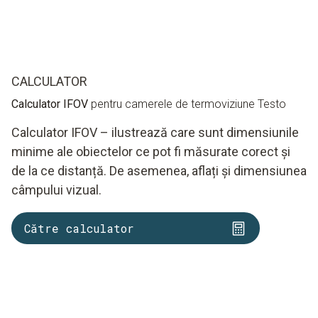
CALCULATOR
Calculator IFOV
pentru camerele de termoviziune Testo
Calculator IFOV – ilustrează care sunt dimensiunile
minime ale obiectelor ce pot fi măsurate corect și
de la ce distanță. De asemenea, aflați și dimensiunea
câmpului vizual.
Către calculator