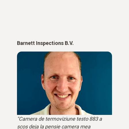
Barnett Inspections B.V.
"Camera de termoviziune testo 883 a
scos deja la pensie camera mea