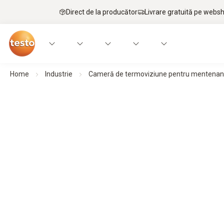
Direct de la producător
Livrare gratuită pe webs
Home
Industrie
Cameră de termoviziune pentru mentenanț