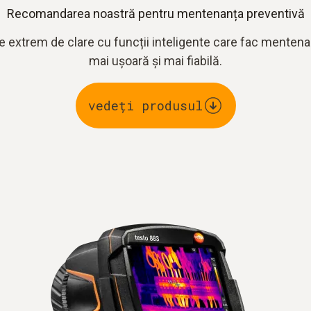
Recomandarea noastră pentru mentenanța preventivă
 extrem de clare cu funcții inteligente care fac mentena
mai ușoară și mai fiabilă.
vedeți produsul