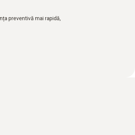
nța preventivă mai rapidă,