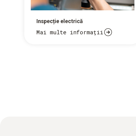
Inspecție electrică
Mai multe informații