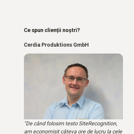
Ce spun clienții noștri?
Cerdia Produktions GmbH
"De când folosim testo SiteRecognition,
am economisit câteva ore de lucru la cele