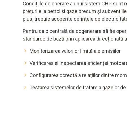
Condițiile de operare a unui sistem CHP sunt m
prețurile la petrol și gaze precum și subvențiil
plus, trebuie acoperite cerințele de electricita
Pentru ca o centrală de cogenerare să fie oper
standarde de bază prin aplicarea direcționată 
Monitorizarea valorilor limită ale emisiilor
Verificarea și inspectarea eficienței motoar
Configurarea corectă a relațiilor dintre mome
Testarea sistemelor de tratare a gazelor d