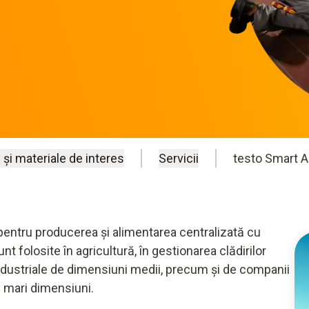
 și materiale de interes
Servicii
testo Smart 
pentru producerea și alimentarea centralizată cu
t folosite în agricultură, în gestionarea clădirilor
ndustriale de dimensiuni medii, precum și de companii
de mari dimensiuni.