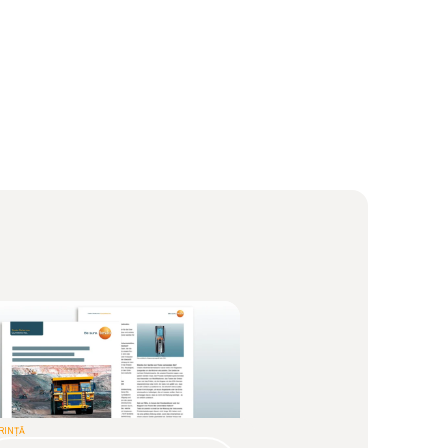
RINȚĂ