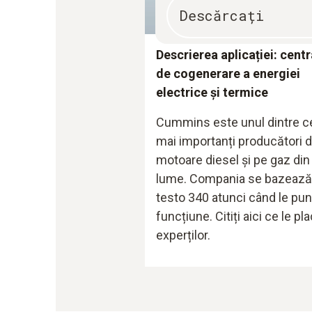
Descărcați
Descrierea aplicației: centr
de cogenerare a energiei
electrice și termice
Cummins este unul dintre c
mai importanți producători 
motoare diesel și pe gaz din
lume. Compania se bazează
testo 340 atunci când le pun
funcțiune. Citiți aici ce le pl
experților.