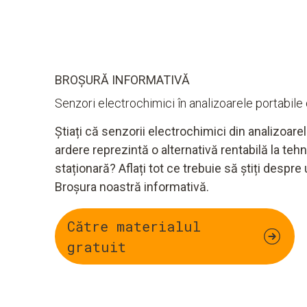
BROȘURĂ INFORMATIVĂ
Senzori electrochimici în analizoarele portabil
Știați că senzorii electrochimici din analizoare
ardere reprezintă o alternativă rentabilă la te
staționară? Aflați tot ce trebuie să știți despre
Broșura noastră informativă.
Către materialul
gratuit