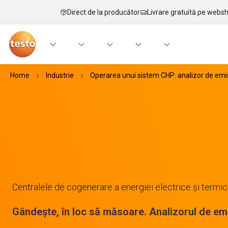
Direct de la producător
Livrare gratuită pe webs
Home
Industrie
Operarea unui sistem CHP: analizor de emis
Centralele de cogenerare a energiei electrice și termi
Gândește, în loc să măsoare. Analizorul de emi