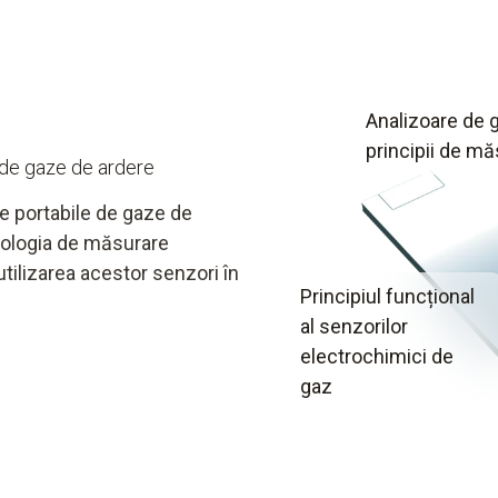
Analizoare de 
principii de m
e de gaze de ardere
le portabile de gaze de
hnologia de măsurare
 utilizarea acestor senzori în
Principiul funcțional
al senzorilor
electrochimici de
gaz