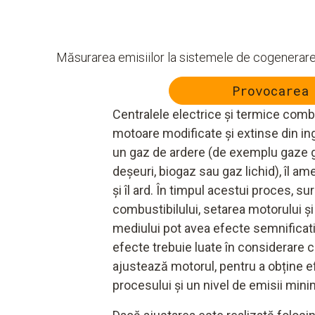
Măsurarea emisiilor la sistemele de cogenerare 
Provocarea
Centralele electrice și termice comb
motoare modificate și extinse din in
un gaz de ardere (de exemplu gaze 
deșeuri, biogaz sau gaz lichid), îl a
și îl ard. În timpul acestui proces, s
combustibilului, setarea motorului ș
mediului pot avea efecte semnificati
efecte trebuie luate în considerare
ajustează motorul, pentru a obține 
procesului și un nivel de emisii mini