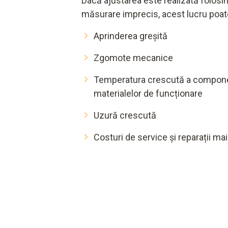
Dacă ajustarea este realizată folosi
măsurare imprecis, acest lucru poat
Aprinderea greșită
Zgomote mecanice
Temperatura crescută a componen
materialelor de funcționare
Uzură crescută
Costuri de service și reparații ma