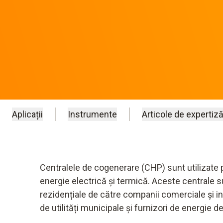
Aplicații
Instrumente
Articole de expertiză
Centralele de cogenerare (CHP) sunt utilizate 
energie electrică și termică. Aceste centrale sun
rezidențiale de către companii comerciale și i
de utilități municipale și furnizori de energie 