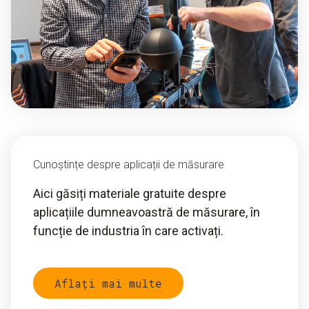
Cunoștințe despre aplicații de măsurare
Aici găsiți materiale gratuite despre
aplicațiile dumneavoastră de măsurare, în
funcție de industria în care activați.
Aflați mai multe