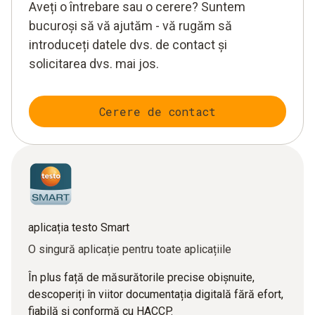
Aveți o întrebare sau o cerere? Suntem
bucuroși să vă ajutăm - vă rugăm să
introduceți datele dvs. de contact și
solicitarea dvs. mai jos.
Cerere de contact
aplicația testo Smart
O singură aplicație pentru toate aplicațiile
În plus față de măsurătorile precise obișnuite,
descoperiți în viitor documentația digitală fără efort,
fiabilă și conformă cu HACCP.