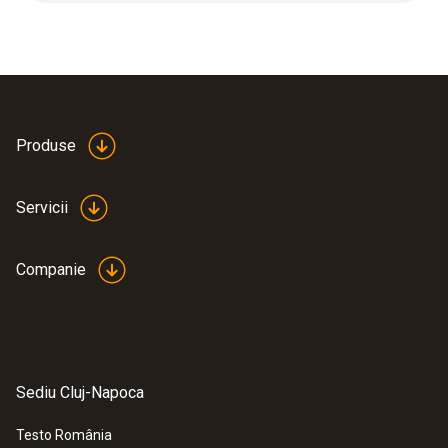
Produse
Servicii
Companie
Sediu Cluj-Napoca
Testo România