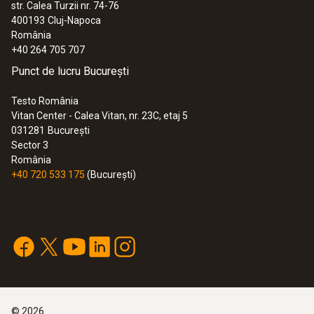
str. Calea Turzii nr. 74-76
400193
Cluj-Napoca
România
+40 264 705 707
Punct de lucru București
Testo România
Vitan Center - Calea Vitan, nr. 23C, etaj 5
031281
București
Sector 3
România
+40 720 533 175
(București)
©
2026