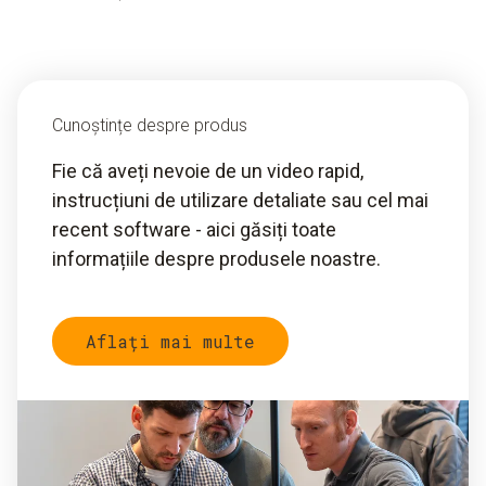
Cunoștințe despre produs
Fie că aveți nevoie de un video rapid,
instrucțiuni de utilizare detaliate sau cel mai
recent software - aici găsiți toate
informațiile despre produsele noastre.
Aflați mai multe