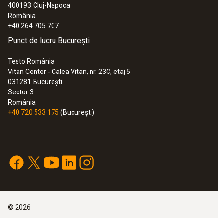
400193
Cluj-Napoca
România
+40 264 705 707
Punct de lucru București
Testo România
Vitan Center - Calea Vitan, nr. 23C, etaj 5
031281
București
Sector 3
România
+40 720 533 175
(București)
©
2026