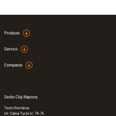
Produse
Servicii
Companie
Sediu Cluj-Napoca
Testo România
str. Calea Turzii nr. 74-76