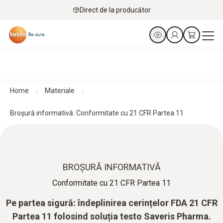
Direct de la producător
Home
Materiale
Broșură informativă: Conformitate cu 21 CFR Partea 11
BROȘURĂ INFORMATIVĂ
Conformitate cu 21 CFR Partea 11
Pe partea sigură: îndeplinirea cerințelor FDA 21 CFR
Partea 11 folosind soluția testo Saveris Pharma.