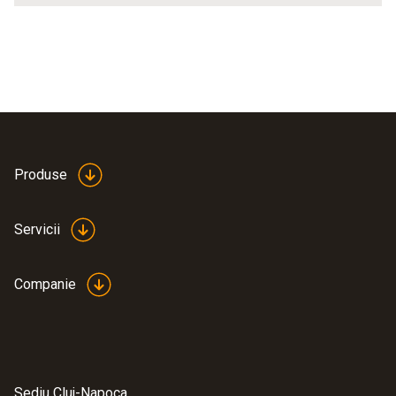
Produse
Servicii
Companie
Sediu Cluj-Napoca