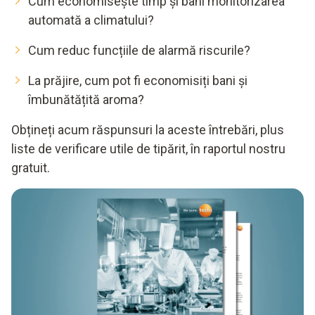
Cum economisește timp și bani monitorizarea
automată a climatului?
Cum reduc funcțiile de alarmă riscurile?
La prăjire, cum pot fi economisiți bani și
îmbunătățită aroma?
Obțineți acum răspunsuri la aceste întrebări, plus
liste de verificare utile de tipărit, în raportul nostru
gratuit.