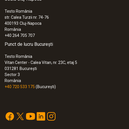
Testo România
str. Calea Turzii nr. 74-76
400193
Cluj-Napoca
România
+40 264 705 707
Punct de lucru București
Testo România
Vitan Center - Calea Vitan, nr. 23C, etaj 5
031281
București
Sector 3
România
+40 720 533 175
(București)