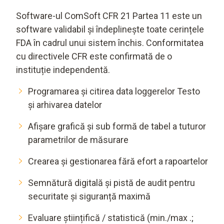
Software-ul ComSoft CFR 21 Partea 11 este un
software validabil și îndeplinește toate cerințele
FDA în cadrul unui sistem închis. Conformitatea
cu directivele CFR este confirmată de o
instituție independentă.
Programarea și citirea data loggerelor Testo
și arhivarea datelor
Afișare grafică și sub formă de tabel a tuturor
parametrilor de măsurare
Crearea și gestionarea fără efort a rapoartelor
Semnătură digitală și pistă de audit pentru
securitate și siguranță maximă
Evaluare științifică / statistică (min./max .;