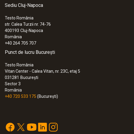
Sediu Cluj-Napoca
Testo România
str. Calea Turzii nr. 74-76
400193
Cluj-Napoca
România
+40 264 705 707
Punct de lucru București
Testo România
Vitan Center - Calea Vitan, nr. 23C, etaj 5
031281
București
Sector 3
România
+40 720 533 175
(București)