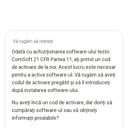
Vă rugăm să rețineți:
Odată cu achiziționarea software-ului testo
ComSoft 21 CFR Partea 11, ați primit un cod
de activare de la noi. Acest lucru este necesar
pentru a activa software-ul. Vă rugăm să aveți
codul de activare pregătit și să îl introduceți
după instalarea software-ului.
Nu aveți încă un cod de activare, dar doriți să
cumpărați software-ul sau să obțineți
informații prealabile?