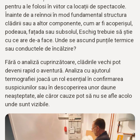
pentru a le folosi în viitor ca locații de spectacole.
Înainte de a reînnoi în mod fundamental structura
clădirii sau a altor componente, cum ar fi acoperișul,
podeaua, fațada sau subsolul, Eschig trebuie să știe
cu ce are de-a face. Unde se ascund punțile termice
sau conductele de încălzire?
Fără o analiză cuprinzătoare, clădirile vechi pot
deveni rapid o aventură. Analiza cu ajutorul
termografiei joacă un rol esențial în confirmarea
suspiciunilor sau în descoperirea unor daune
neașteptate, ale căror cauze pot să nu se afle acolo
unde sunt vizibile.