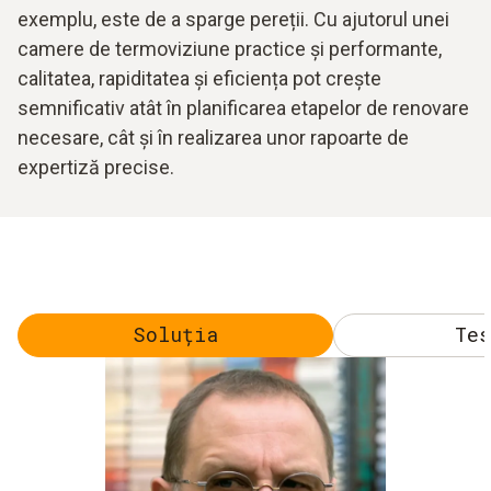
exemplu, este de a sparge pereții. Cu ajutorul unei
camere de termoviziune practice și performante,
calitatea, rapiditatea și eficiența pot crește
semnificativ atât în planificarea etapelor de renovare
necesare, cât și în realizarea unor rapoarte de
expertiză precise.
Soluția
Tes