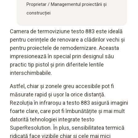
Proprietar /
Managementul proiectării și
construcției
Camera de termoviziune testo 883 este ideală
pentru cerințele de renovare a clădirilor vechi și
pentru proiectele de remodernizare. Aceasta
impresionează în special prin designul său
practic tip pistol și prin diferitele lentile
interschimbabile.
Astfel, chiar și zonele greu accesibile pot fi
măsurate rapid și ușor la orice distanță.
Rezoluția în infraroșu a testo 883 asigură imagini
foarte clare, care pot fi îmbunătățite și mai mult
datorită tehnologiei integrate testo
SuperResolution. În plus, sensibilitatea termică
ridicată face vizibile chiar și cele mai mici