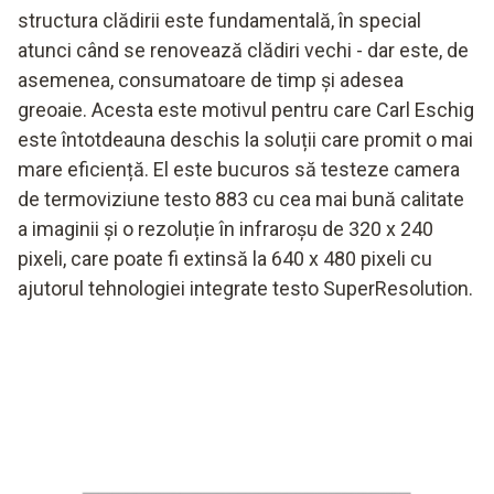
structura clădirii este fundamentală, în special
atunci când se renovează clădiri vechi - dar este, de
asemenea, consumatoare de timp și adesea
greoaie. Acesta este motivul pentru care Carl Eschig
este întotdeauna deschis la soluții care promit o mai
mare eficiență. El este bucuros să testeze camera
de termoviziune testo 883 cu cea mai bună calitate
a imaginii și o rezoluție în infraroșu de 320 x 240
pixeli, care poate fi extinsă la 640 x 480 pixeli cu
ajutorul tehnologiei integrate testo SuperResolution.