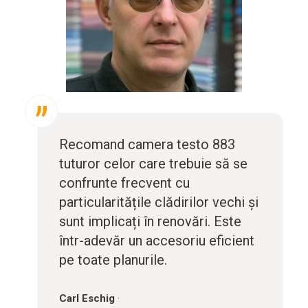
Recomand camera testo 883
tuturor celor care trebuie să se
confrunte frecvent cu
particularitățile clădirilor vechi și
sunt implicați în renovări. Este
într-adevăr un accesoriu eficient
pe toate planurile.
Carl Eschig
·