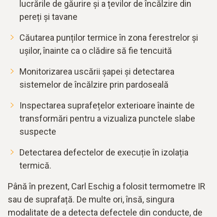
lucrările de găurire și a țevilor de încălzire din
pereți și tavane
Căutarea punților termice în zona ferestrelor și
ușilor, înainte ca o clădire să fie tencuită
Monitorizarea uscării șapei și detectarea
sistemelor de încălzire prin pardoseală
Inspectarea suprafețelor exterioare înainte de
transformări pentru a vizualiza punctele slabe
suspecte
Detectarea defectelor de execuție în izolația
termică.
Până în prezent, Carl Eschig a folosit termometre IR
sau de suprafață. De multe ori, însă, singura
modalitate de a detecta defectele din conducte, de