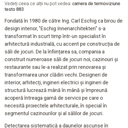
Vedeți ceea ce alții nu pot vedea:
camera de termoviziune
testo 883
.
Fondată în 1980 de către Ing. Carl Eschig ca birou de
design interior, "Eschig Innenarchitekten" s-a
transformat în scurt timp într-un specialist în
arhitectură industrială, cu accent pe construcția de
săli de jocuri. De la înființarea sa, compania a
construit numeroase săli de jocuri noi, cazinouri și
restaurante sau le-a realizat prin renovarea și
transformarea unor clădiri vechi. Designeri de
interior, arhitecți, ingineri electrici și ingineri de
structură lucrează mână în mână și împreună
acoperă întreaga gamă de servicii pe care o
necesită proiectele arhitecturale, în special în
segmentul cazinourilor și al sălilor de jocuri.
Detectarea sistematică a daunelor ascunse în