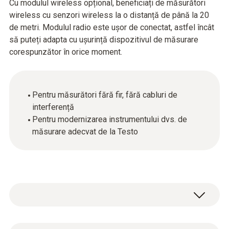
Cu modulul wireless opțional, beneficiați de măsurători
wireless cu senzori wireless la o distanță de până la 20
de metri. Modulul radio este ușor de conectat, astfel încât
să puteți adapta cu ușurință dispozitivul de măsurare
corespunzător în orice moment.
Pentru măsurători fără fir, fără cabluri de
interferență
Pentru modernizarea instrumentului dvs. de
măsurare adecvat de la Testo