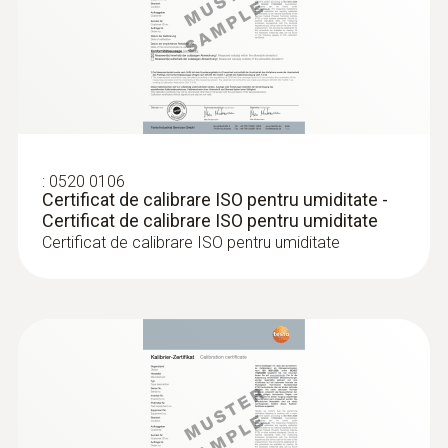
Sonde pentru imersie /
penetrare
:
0520 0106
Certificat de calibrare ISO pentru umiditate -
Certificat de calibrare ISO pentru umiditate
Certificat de calibrare ISO pentru umiditate
:
0602 0593
Sondă de imersie, eficientă şi rapidă,
rezistentă la apă, TC tip K