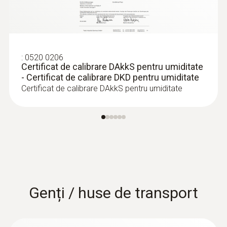
Termocuplu tip K
271,00 RON
327,91 RON
:
0520 0206
Certificat de calibrare DAkkS pentru umiditate
- Certificat de calibrare DKD pentru umiditate
Certificat de calibrare DAkkS pentru umiditate
Genți / huse de transport
:
0602 2693
Sondă de imersie rapidă, rezistentă la