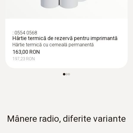
7.730,69 RON
:
0554 0568
Hârtie termică de rezervă pentru imprimantă
Hârtie termică cu cerneală permanentă
163,00 RON
197,23 RON
Sonde pentru suprafețe
Mânere radio, diferite variante