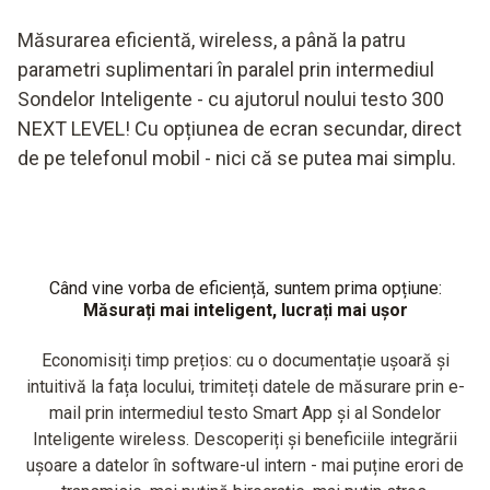
Măsurarea eficientă, wireless, a până la patru
parametri suplimentari în paralel prin intermediul
Sondelor Inteligente - cu ajutorul noului testo 300
NEXT LEVEL! Cu opțiunea de ecran secundar, direct
de pe telefonul mobil - nici că se putea mai simplu.
Când vine vorba de eficiență, suntem prima opțiune:
Măsurați mai inteligent, lucrați mai ușor
Economisiți timp prețios: cu o documentație ușoară și
intuitivă la fața locului, trimiteți datele de măsurare prin e-
mail prin intermediul testo Smart App și al Sondelor
Inteligente wireless. Descoperiți și beneficiile integrării
ușoare a datelor în software-ul intern - mai puține erori de