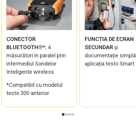
CONECTOR
FUNCȚIA DE ECRAN
BLUETOOTH®*:
4
SECUNDAR
și
măsurători în paralel prin
documentație simplă
intermediul Sondelor
aplicația testo Smart
Inteligente wireless
*Compatibil cu modelul
testo 300 anterior