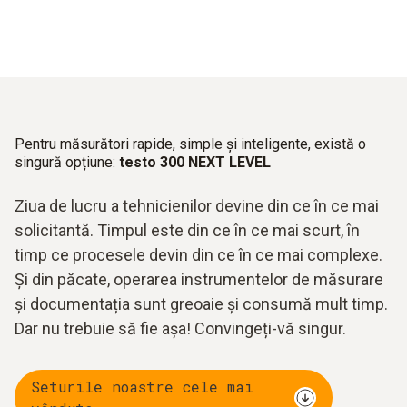
Pentru măsurători rapide, simple și inteligente, există o
singură opțiune:
testo 300 NEXT LEVEL
Ziua de lucru a tehnicienilor devine din ce în ce mai
solicitantă. Timpul este din ce în ce mai scurt, în
timp ce procesele devin din ce în ce mai complexe.
Și din păcate, operarea instrumentelor de măsurare
și documentația sunt greoaie și consumă mult timp.
Dar nu trebuie să fie așa! Convingeți-vă singur.
Seturile noastre cele mai