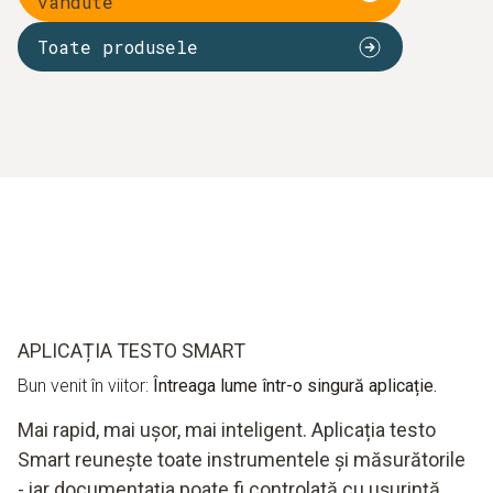
vândute
Toate produsele
APLICAȚIA TESTO SMART
Bun venit în viitor:
Întreaga lume într-o singură aplicație.
Mai rapid, mai ușor, mai inteligent. Aplicația testo
Smart reunește toate instrumentele și măsurătorile
- iar documentația poate fi controlată cu ușurință