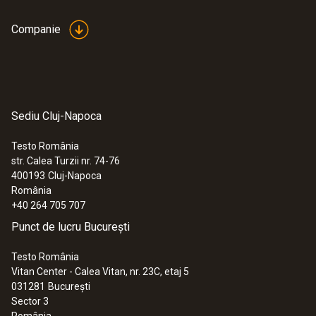
Companie
Sediu Cluj-Napoca
Testo România
str. Calea Turzii nr. 74-76
400193
Cluj-Napoca
România
+40 264 705 707
Punct de lucru București
Testo România
Vitan Center - Calea Vitan, nr. 23C, etaj 5
031281
București
Sector 3