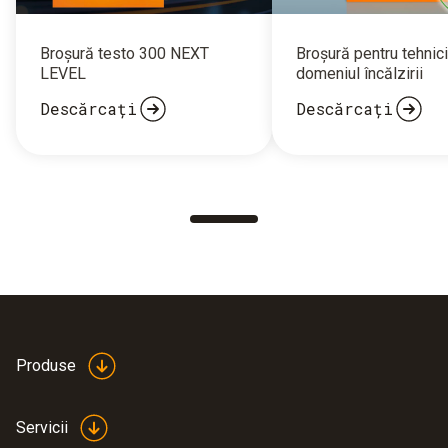
Broșură testo 300 NEXT
Broșură pentru tehnici
LEVEL
domeniul încălzirii
Descărcați
Descărcați
Produse
Servicii