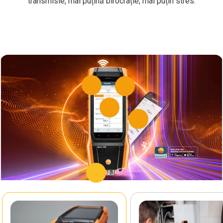
transmisie, mai puțină birocrație, mai puțin stres.