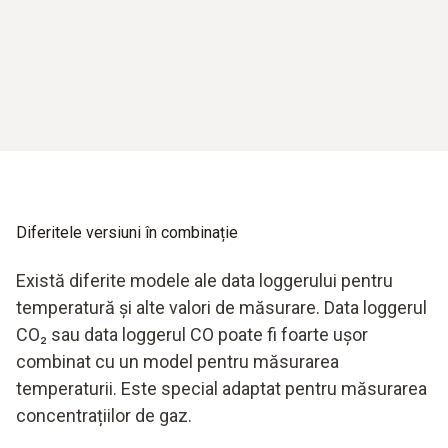
oferă opțiuni de notificare a alarmelor
Diferitele versiuni în combinație
Există diferite modele ale data loggerului pentru
temperatură și alte valori de măsurare. Data loggerul
CO₂ sau data loggerul CO poate fi foarte ușor
combinat cu un model pentru măsurarea
temperaturii. Este special adaptat pentru măsurarea
concentrațiilor de gaz.