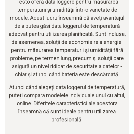
Testo oferă data loggere pentru măsurarea
temperaturii și umidității într-o varietate de
modele. Acest lucru înseamnă că aveți avantajul
de a putea găsi data loggerul de temperatură
adecvat pentru utilizarea planificată. Sunt incluse,
de asemenea, soluții de economisire a energiei
pentru măsurarea temperaturii și umidității fără
probleme, pe termen lung, precum și soluţii care
asigură un nivel ridicat de securitate a datelor -
chiar și atunci când bateria este descărcată.
Atunci când alegeți data loggerul de temperatură,
puteți compara modelele individuale unul cu altul,
online. Diferitele caracteristici ale acestora
înseamnă că sunt ideale pentru utilizarea
profesională.