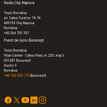
Sediu Cluj-Napoca
Testo România
str. Calea Turzii nr. 74-76
400193
Cluj-Napoca
România
+40 264 705 707
Punct de lucru București
Testo România
Vitan Center - Calea Vitan, nr. 23C, etaj 5
031281
București
Sector 3
România
+40 720 533 175
(București)