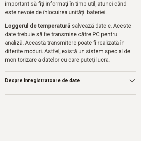
important să fiți informați în timp util, atunci când
este nevoie de înlocuirea unității bateriei.
Loggerul de temperatură
salvează datele. Aceste
date trebuie să fie transmise către PC pentru
analiză. Această transmitere poate fi realizată în
diferite moduri. Astfel, există un sistem special de
monitorizare a datelor cu care puteți lucra.
Despre înregistratoare de date
verifică temperatura
controlează valorile umidității
economisește timp și costuri
transmite datele prin Ethernet sau radio