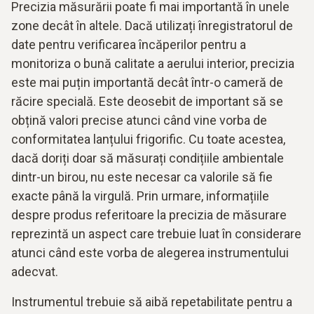
Precizia măsurării poate fi mai importantă în unele
zone decât în altele. Dacă utilizați înregistratorul de
date pentru verificarea încăperilor pentru a
monitoriza o bună calitate a aerului interior, precizia
este mai puțin importantă decât într-o cameră de
răcire specială. Este deosebit de important să se
obțină valori precise atunci când vine vorba de
conformitatea lanțului frigorific. Cu toate acestea,
dacă doriți doar să măsurați condițiile ambientale
dintr-un birou, nu este necesar ca valorile să fie
exacte până la virgulă. Prin urmare, informațiile
despre produs referitoare la precizia de măsurare
reprezintă un aspect care trebuie luat în considerare
atunci când este vorba de alegerea instrumentului
adecvat.
Instrumentul trebuie să aibă repetabilitate pentru a