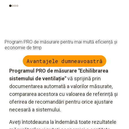
Program PRO de măsurare pentru mai multă eficiență și
economie de timp
Avantajele dumneavoastră
Programul PRO de măsurare "Echilibrarea
sistemului de ventilație"
vă sprijină prin
documentarea automată a valorilor măsurate,
compararea acestora cu valoarea de referință și
oferirea de recomandări pentru orice ajustare
necesară a sistemului.
Aveți întotdeauna la îndemână toate rezultatele