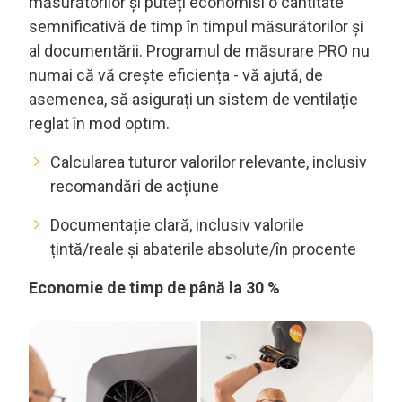
măsurătorilor și puteți economisi o cantitate
semnificativă de timp în timpul măsurătorilor și
al documentării. Programul de măsurare PRO nu
numai că vă crește eficiența - vă ajută, de
asemenea, să asigurați un sistem de ventilație
reglat în mod optim.
Calcularea tuturor valorilor relevante, inclusiv
recomandări de acțiune
Documentație clară, inclusiv valorile
țintă/reale și abaterile absolute/în procente
Economie de timp de până la 30 %