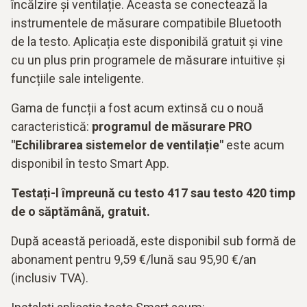
încălzire și ventilație. Aceasta se conectează la
instrumentele de măsurare compatibile Bluetooth
de la testo. Aplicația este disponibilă gratuit și vine
cu un plus prin programele de măsurare intuitive și
funcțiile sale inteligente.
Gama de funcții a fost acum extinsă cu o nouă
caracteristică:
programul de măsurare PRO
"Echilibrarea sistemelor de ventilație"
este acum
disponibil în testo Smart App.
Testați-l împreună cu testo 417 sau testo 420 timp
de o săptămână, gratuit.
După această perioadă, este disponibil sub formă de
abonament pentru 9,59 €/lună sau 95,90 €/an
(inclusiv TVA).