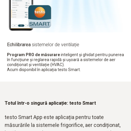
Echilibrarea
sistemelor de ventilație
Program PRO de măsurare
inteligent și ghidat pentru punerea
în funcțiune și reglarea rapidă și ușoară a sistemelor de aer
condiționat și ventilație (HVAC).
Acum disponibil în aplicația testo Smart.
Totul într-o singură aplicație: testo Smart
testo Smart App este aplicația pentru toate
măsurările la sistemele frigorifice, aer condiționat,