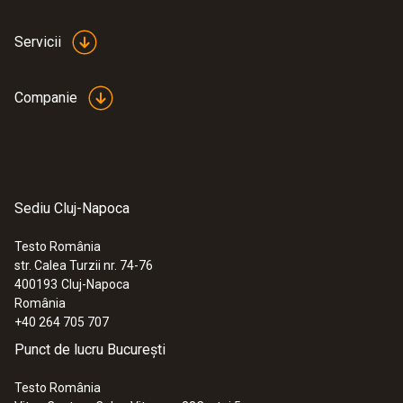
Servicii
Companie
Sediu Cluj-Napoca
Testo România
str. Calea Turzii nr. 74-76
400193
Cluj-Napoca
România
+40 264 705 707
Punct de lucru București
Testo România