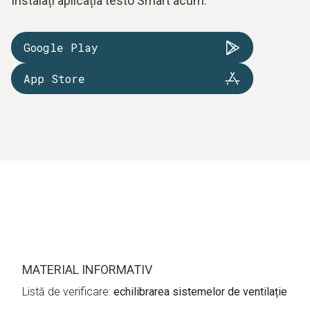
Instalați aplicația testo Smart acum:
Google Play
App Store
MATERIAL INFORMATIV
Listă de verificare:
echilibrarea sistemelor de ventilație