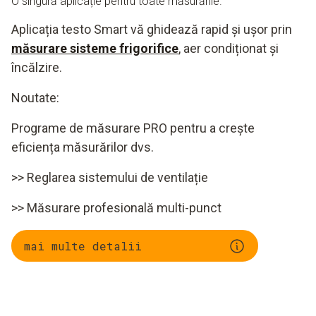
O singură aplicație pentru toate măsurările.
Aplicația testo Smart vă ghidează rapid și ușor prin
măsurare sisteme frigorifice
, aer condiționat și
încălzire.
Noutate:
Programe de măsurare PRO pentru a crește
eficiența măsurărilor dvs.
>> Reglarea sistemului de ventilație
>> Măsurare profesională multi-punct
mai multe detalii