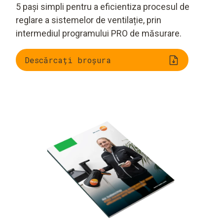
5 pași simpli pentru a eficientiza procesul de
reglare a sistemelor de ventilație, prin
intermediul programului PRO de măsurare.
Descărcați broșura
5 pași pentru
Recomandare de
reglarea sistemelor
instrumente
de ventilație