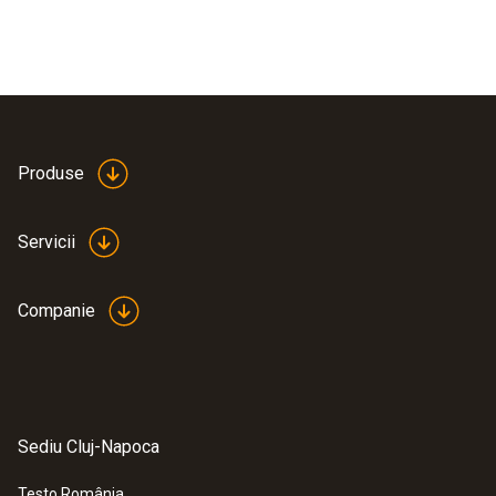
Produse
Servicii
Companie
Sediu Cluj-Napoca
Testo România