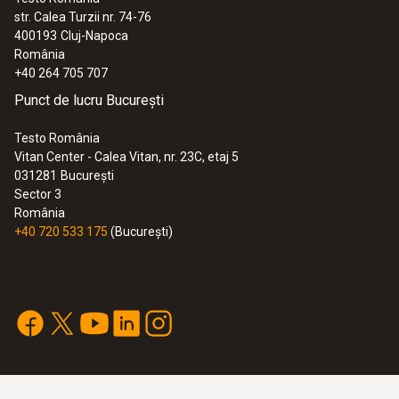
str. Calea Turzii nr. 74-76
400193
Cluj-Napoca
România
+40 264 705 707
Punct de lucru București
Testo România
Vitan Center - Calea Vitan, nr. 23C, etaj 5
031281
București
Sector 3
România
+40 720 533 175
(București)