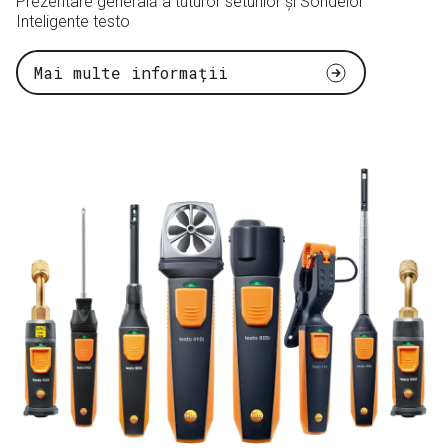
Prezentare generală a tuturor seturilor și Sondelor
Inteligente testo
Mai multe informații