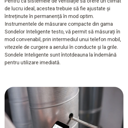
Pentru ca sistemele de ventilație să ofere un climat
de lucru ideal, acestea trebuie să fie ajustate și
întreținute în permanență în mod optim.
Instrumentele de măsurare compacte din gama
Sondelor Inteligente testo, vă permit să măsurați în
mod convenabil, prin intermediul unui telefon mobil,
vitezele de curgere a aerului în conducte și la grile.
Sondele Inteligente sunt întotdeauna la îndemână
pentru utilizare imediată.