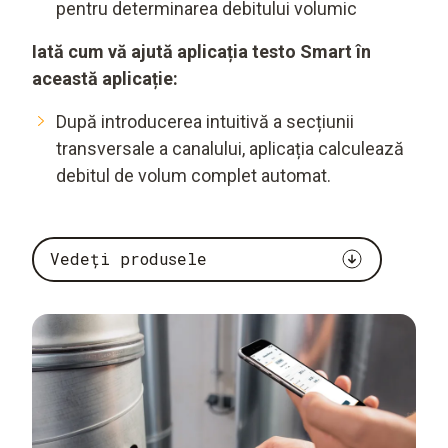
pentru determinarea debitului volumic
Iată cum vă ajută aplicația testo Smart în
această aplicație:
După introducerea intuitivă a secțiunii
transversale a canalului, aplicația calculează
debitul de volum complet automat.
Vedeți produsele