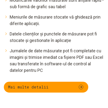
Modificările valorilor măsurate sunt afișate rapid -
sub formă de grafic sau tabel
Meniurile de măsurare stocate vă ghidează prin
diferite aplicații.
Datele clienților și punctele de măsurare pot fi
stocate și gestionate în aplicație
Jurnalele de date măsurate pot fi completate cu
imagini și trimise imediat ca fișiere PDF sau Excel
sau transferate în software-ul de control al
datelor pentru PC
Mai multe detalii