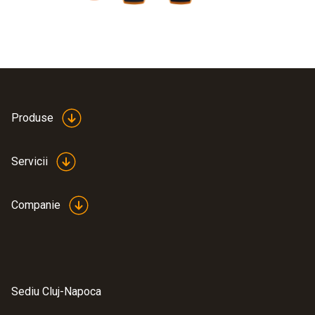
Produse
Servicii
Companie
Sediu Cluj-Napoca