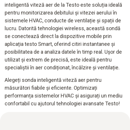
inteligentă
viteză aer de la Testo este soluția ideală
pentru monitorizarea debitului și vitezei aerului în
sistemele HVAC, conducte de ventilație și spații de
lucru. Datorită tehnologiei wireless, această sondă
se conectează direct la dispozitive mobile prin
aplicația testo Smart, oferind citiri instantanee și
posibilitatea de a analiza datele în timp real. Ușor de
utilizat și extrem de precisă, este ideală pentru
specialiștii în aer condiționat, încălzire și ventilație.
Alegeți sonda inteligentă viteză aer pentru
măsurători fiabile și eficiente. Optimizați
performanța sistemelor HVAC și asigurați un mediu
confortabil cu ajutorul tehnologiei avansate Testo!