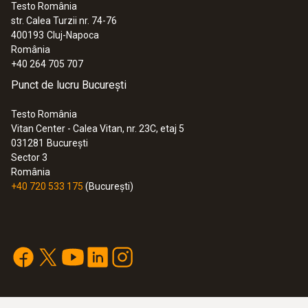
Testo România
str. Calea Turzii nr. 74-76
400193
Cluj-Napoca
România
+40 264 705 707
Punct de lucru București
Testo România
Vitan Center - Calea Vitan, nr. 23C, etaj 5
031281
București
Sector 3
România
+40 720 533 175
(București)