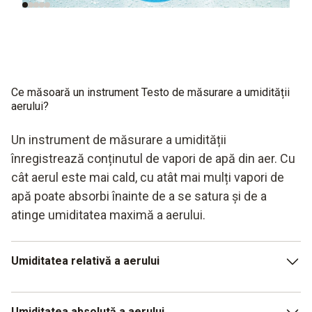
Ce măsoară un instrument Testo de măsurare a umidității
aerului?
Un instrument de măsurare a umidității
înregistrează conținutul de vapori de apă din aer. Cu
cât aerul este mai cald, cu atât mai mulți vapori de
apă poate absorbi înainte de a se satura și de a
atinge umiditatea maximă a aerului.
Umiditatea relativă a aerului
Umiditatea relativă este cea mai frecvent măsurată
Umiditatea absolută a aerului