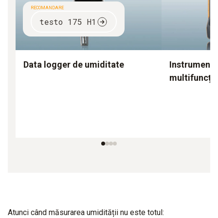
RECOMANDARE
testo 175 H1
Data logger de umiditate
Instrumente
multifuncți
Atunci când măsurarea umidității nu este totul: