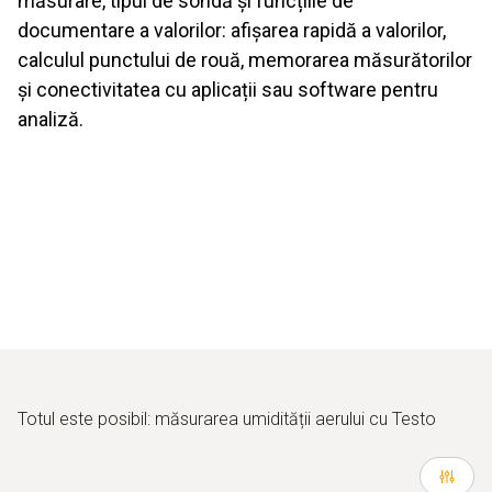
măsurare, tipul de sondă și funcțiile de
documentare a valorilor: afișarea rapidă a valorilor,
calculul punctului de rouă, memorarea măsurătorilor
și conectivitatea cu aplicații sau software pentru
analiză.
Totul este posibil: măsurarea umidității aerului cu Testo