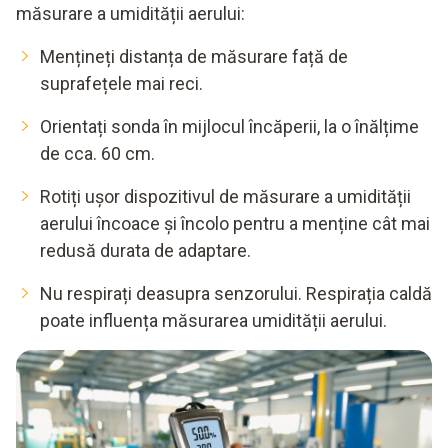
măsurare a umidității aerului:
Mențineți distanța de măsurare față de
suprafețele mai reci.
Orientați sonda în mijlocul încăperii, la o înălțime
de cca. 60 cm.
Rotiți ușor dispozitivul de măsurare a umidității
aerului încoace și încolo pentru a menține cât mai
redusă durata de adaptare.
Nu respirați deasupra senzorului. Respirația caldă
poate influența măsurarea umidității aerului.