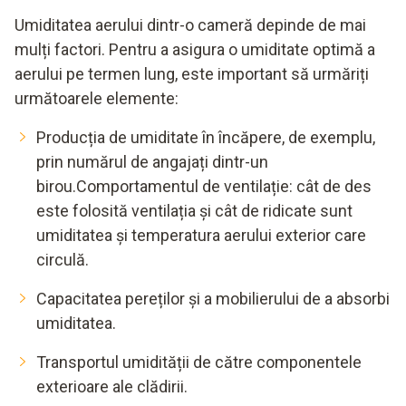
Umiditatea aerului dintr-o cameră depinde de mai
mulți factori. Pentru a asigura o umiditate optimă a
aerului pe termen lung, este important să urmăriți
următoarele elemente:
Producția de umiditate în încăpere, de exemplu,
prin numărul de angajați dintr-un
birou.Comportamentul de ventilație: cât de des
este folosită ventilația și cât de ridicate sunt
umiditatea și temperatura aerului exterior care
circulă.
Capacitatea pereților și a mobilierului de a absorbi
umiditatea.
Transportul umidității de către componentele
exterioare ale clădirii.