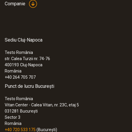
Companie
Sediu Cluj-Napoca
Testo România
str. Calea Turzii nr. 74-76
400193
Cluj-Napoca
România
+40 264 705 707
Punct de lucru București
Testo România
Vitan Center - Calea Vitan, nr. 23C, etaj 5
031281
București
Sector 3
România
+40 720 533 175
(București)