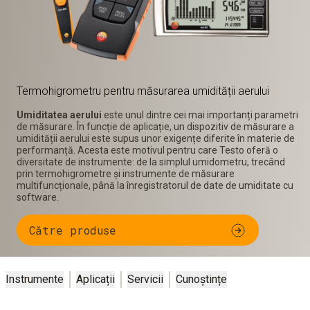
Termohigrometru pentru măsurarea umidității aerului
Umiditatea aerului
este unul dintre cei mai importanți parametri
de măsurare. În funcție de aplicație, un dispozitiv de măsurare a
umidității aerului este supus unor exigențe diferite în materie de
performanță. Acesta este motivul pentru care Testo oferă o
diversitate de instrumente: de la simplul umidometru, trecând
prin termohigrometre și instrumente de măsurare
multifuncționale, până la înregistratorul de date de umiditate cu
software.
Către produse
Instrumente
Aplicații
Servicii
Cunoștințe