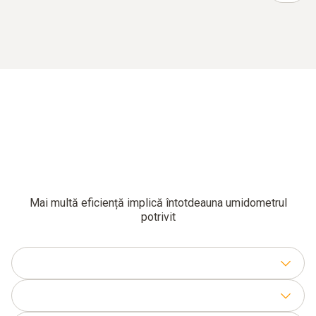
Mai multă eficiență implică întotdeauna umidometrul
potrivit