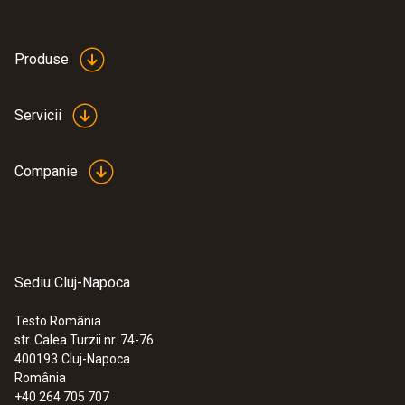
Produse
Servicii
Companie
Sediu Cluj-Napoca
Testo România
str. Calea Turzii nr. 74-76
400193
Cluj-Napoca
România
+40 264 705 707