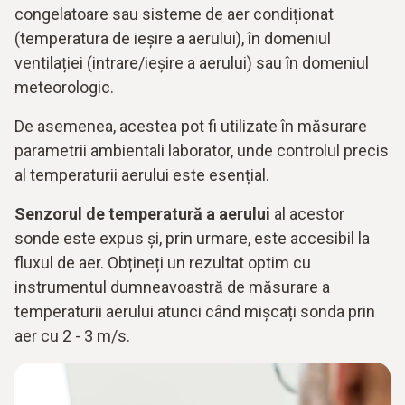
congelatoare sau sisteme de aer condiționat
(temperatura de ieșire a aerului), în domeniul
ventilației (intrare/ieșire a aerului) sau în domeniul
meteorologic.
De asemenea, acestea pot fi utilizate în
măsurare
parametrii ambientali laborator
, unde controlul precis
al temperaturii aerului este esențial.
Senzorul de temperatură a aerului
al acestor
sonde este expus și, prin urmare, este accesibil la
fluxul de aer. Obțineți un rezultat optim cu
instrumentul dumneavoastră de măsurare a
temperaturii aerului atunci când mișcați sonda prin
aer cu 2 - 3 m/s.