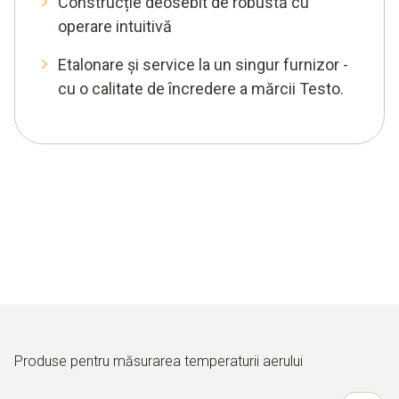
Construcție deosebit de robustă cu
operare intuitivă
Etalonare și service la un singur furnizor -
cu o calitate de încredere a mărcii Testo.
Produse pentru măsurarea temperaturii aerului