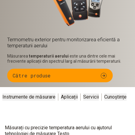
Termometru exterior pentru monitorizarea eficientă a
temperaturii aerului
Măsurarea
temperaturii aerului
este una dintre cele mai
frecvente aplicații din spectrul larg al măsurării temperaturii.
Către produse
Instrumente de măsurare
Aplicații
Servicii
Cunoștințe
Măsurați cu precizie temperatura aerului cu ajutorul
tehnologiei de măsurare Testo