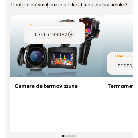
Doriți să măsurați mai mult decât temperatura aerului?
NOU!
testo 883-2
CEL MAI BINE VÂN
testo 
Camere de termoviziune
Termometre