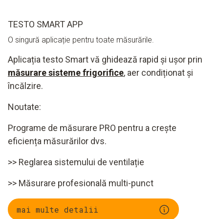
TESTO SMART APP
O singură aplicație pentru toate măsurările.
Aplicația testo Smart vă ghidează rapid și ușor prin
măsurare sisteme frigorifice
, aer condiționat și
încălzire.
Noutate:
Programe de măsurare PRO pentru a crește
eficiența măsurărilor dvs.
>> Reglarea sistemului de ventilație
>> Măsurare profesională multi-punct
mai multe detalii