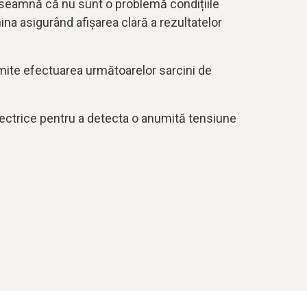
nseamnă că nu sunt o problemă condițiile
ina asigurând afișarea clară a rezultatelor
mite efectuarea următoarelor sarcini de
lectrice pentru a detecta o anumită tensiune