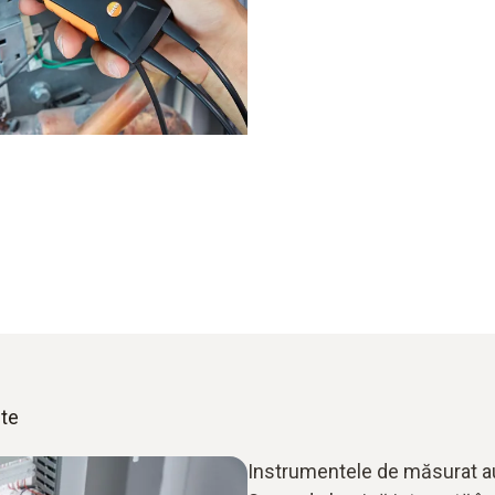
nte
Instrumentele de măsurat au