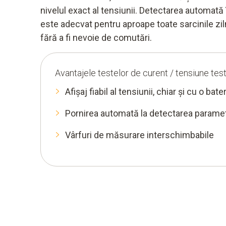
nivelul exact al tensiunii. Detectarea automat
este adecvat pentru aproape toate sarcinile zi
fără a fi nevoie de comutări.
Avantajele testelor de curent / tensiune tes
Afișaj fiabil al tensiunii, chiar și cu o ba
Pornirea automată la detectarea paramet
Vârfuri de măsurare interschimbabile