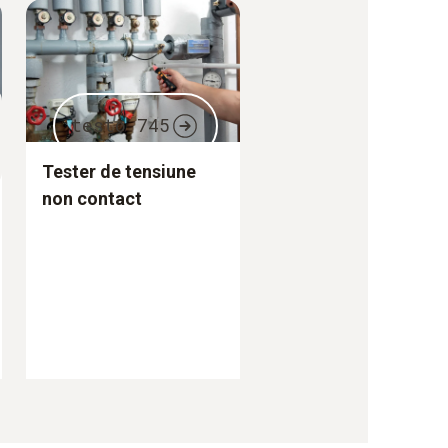
testo 745
Tester de tensiune
non contact