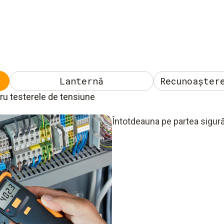
Lanternă
Recunoașter
ru testerele de tensiune
Întotdeauna pe partea sigură