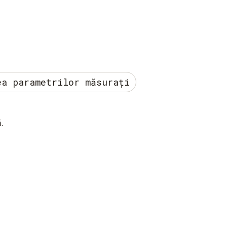
ea parametrilor măsurați
.