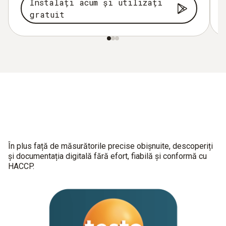
Instalați acum și utilizați
gratuit
În plus față de măsurătorile precise obișnuite, descoperiți
și documentația digitală fără efort, fiabilă și conformă cu
HACCP.