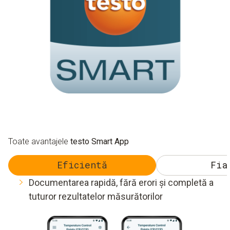
Toate avantajele
testo Smart App
Eficientă
Fia
Documentarea rapidă, fără erori și completă a
tuturor rezultatelor măsurătorilor