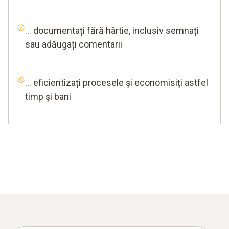
... documentați fără hârtie, inclusiv semnați
sau adăugați comentarii
... eficientizați procesele și economisiți astfel
timp și bani