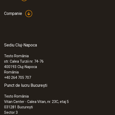
Companie
Sediu Cluj-Napoca
Testo România
str. Calea Turzii nr. 74-76
400193
Cluj-Napoca
România
+40 264 705 707
Punct de lucru București
Testo România
Vitan Center - Calea Vitan, nr. 23C, etaj 5
031281
București
Sector 3