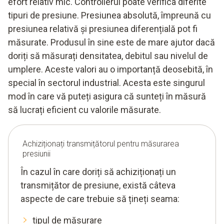
efort relativ mic. Controllerul poate verifica diferite
tipuri de presiune. Presiunea absolută, împreună cu
presiunea relativă și presiunea diferențială pot fi
măsurate. Produsul în sine este de mare ajutor dacă
doriți să măsurați densitatea, debitul sau nivelul de
umplere. Aceste valori au o importanță deosebită, în
special în sectorul industrial. Acesta este singurul
mod în care vă puteți asigura că sunteți în măsură
să lucrați eficient cu valorile măsurate.
Achiziționați transmițătorul pentru măsurarea
presiunii
În cazul în care doriți să achiziționați un
transmițător de presiune, există câteva
aspecte de care trebuie să țineți seama:
tipul de măsurare