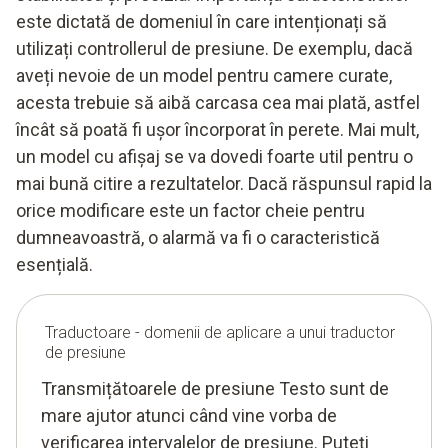
este dictată de domeniul în care intenționați să
utilizați controllerul de presiune. De exemplu, dacă
aveți nevoie de un model pentru camere curate,
acesta trebuie să aibă carcasa cea mai plată, astfel
încât să poată fi ușor încorporat în perete. Mai mult,
un model cu afișaj se va dovedi foarte util pentru o
mai bună citire a rezultatelor. Dacă răspunsul rapid la
orice modificare este un factor cheie pentru
dumneavoastră, o alarmă va fi o caracteristică
esențială.
Traductoare - domenii de aplicare a unui traductor
de presiune
Transmițătoarele de presiune Testo sunt de
mare ajutor atunci când vine vorba de
verificarea intervalelor de presiune. Puteți