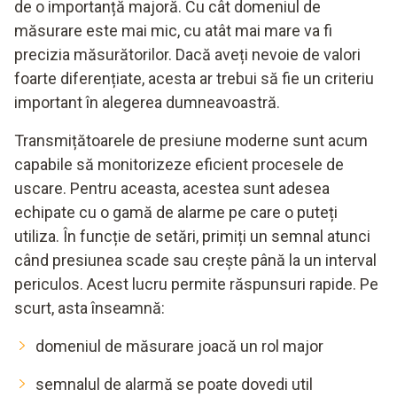
de o importanță majoră. Cu cât domeniul de
măsurare este mai mic, cu atât mai mare va fi
precizia măsurătorilor. Dacă aveți nevoie de valori
foarte diferențiate, acesta ar trebui să fie un criteriu
important în alegerea dumneavoastră.
Transmițătoarele de presiune moderne sunt acum
capabile să monitorizeze eficient procesele de
uscare. Pentru aceasta, acestea sunt adesea
echipate cu o gamă de alarme pe care o puteți
utiliza. În funcție de setări, primiți un semnal atunci
când presiunea scade sau crește până la un interval
periculos. Acest lucru permite răspunsuri rapide. Pe
scurt, asta înseamnă:
domeniul de măsurare joacă un rol major
semnalul de alarmă se poate dovedi util