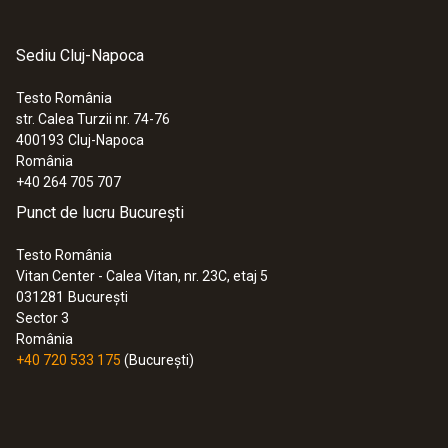
Sediu Cluj-Napoca
Testo România
str. Calea Turzii nr. 74-76
400193
Cluj-Napoca
România
+40 264 705 707
Punct de lucru București
Testo România
Vitan Center - Calea Vitan, nr. 23C, etaj 5
031281
București
Sector 3
România
+40 720 533 175
(București)