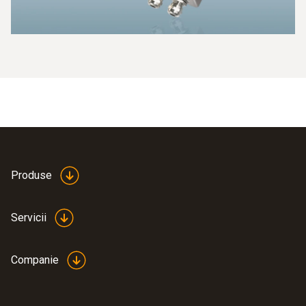
Produse
Servicii
Companie