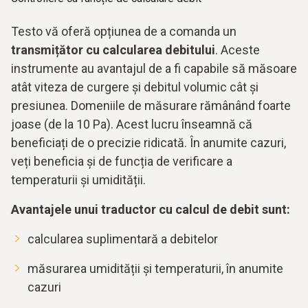
Testo vă oferă opțiunea de a comanda un
transmițător cu calcularea debitului
. Aceste
instrumente au avantajul de a fi capabile să măsoare
atât viteza de curgere și debitul volumic cât și
presiunea. Domeniile de măsurare rămânând foarte
joase (de la 10 Pa). Acest lucru înseamnă că
beneficiați de o precizie ridicată. În anumite cazuri,
veți beneficia și de funcția de verificare a
temperaturii și umidității.
Avantajele unui traductor cu calcul de debit sunt:
calcularea suplimentară a debitelor
măsurarea umidității și temperaturii, în anumite
cazuri