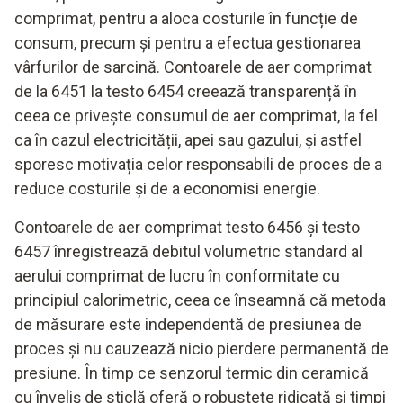
comprimat, pentru a aloca costurile în funcție de
consum, precum și pentru a efectua gestionarea
vârfurilor de sarcină. Contoarele de aer comprimat
de la 6451 la testo 6454 creează transparență în
ceea ce privește consumul de aer comprimat, la fel
ca în cazul electricității, apei sau gazului, și astfel
sporesc motivația celor responsabili de proces de a
reduce costurile și de a economisi energie.
Contoarele de aer comprimat testo 6456 și testo
6457 înregistrează debitul volumetric standard al
aerului comprimat de lucru în conformitate cu
principiul calorimetric, ceea ce înseamnă că metoda
de măsurare este independentă de presiunea de
proces și nu cauzează nicio pierdere permanentă de
presiune. În timp ce senzorul termic din ceramică
cu înveliș de sticlă oferă o robustețe ridicată și timpi