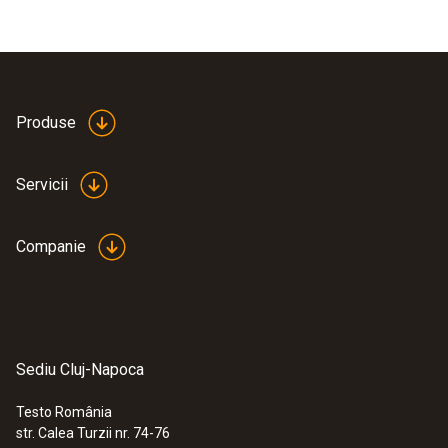
Produse
Servicii
Companie
Sediu Cluj-Napoca
Testo România
str. Calea Turzii nr. 74-76