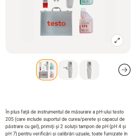
În plus față de instrumentul de măsurare a pH-ului testo
205 (care include suportul de curea/perete și capacul de
păstrare cu gel), primiți și 2 soluții tampon de pH (pH 4 și
pH 7) pentru verificări și calibrări uzuale, toate furnizate în