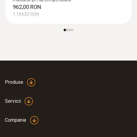
962,00 RON
1.164,02 RON
Produse
Servicii
Companie