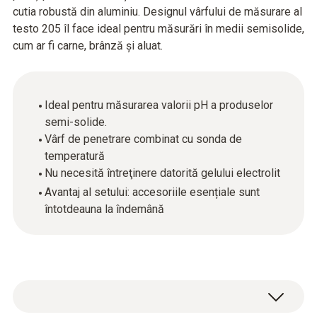
cutia robustă din aluminiu. Designul vârfului de măsurare al
testo 205 îl face ideal pentru măsurări în medii semisolide,
cum ar fi carne, brânză și aluat.
Ideal pentru măsurarea valorii pH a produselor
semi-solide.
Vârf de penetrare combinat cu sonda de
temperatură
Nu necesită întreţinere datorită gelului electrolit
Avantaj al setului: accesoriile esențiale sunt
întotdeauna la îndemână