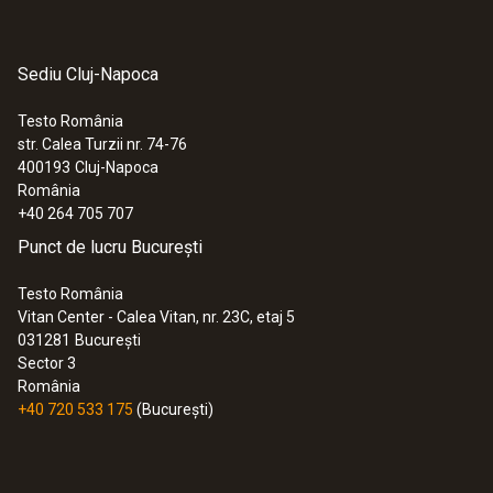
Sediu Cluj-Napoca
Testo România
str. Calea Turzii nr. 74-76
400193
Cluj-Napoca
România
+40 264 705 707
Punct de lucru București
Testo România
Vitan Center - Calea Vitan, nr. 23C, etaj 5
031281
București
Sector 3
România
+40 720 533 175
(București)