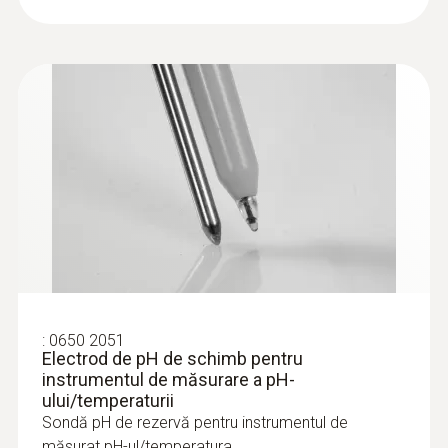
:
0650 2051
Electrod de pH de schimb pentru
instrumentul de măsurare a pH-
ului/temperaturii
Sondă pH de rezervă pentru instrumentul de
măsurat pH-ul/temperatura