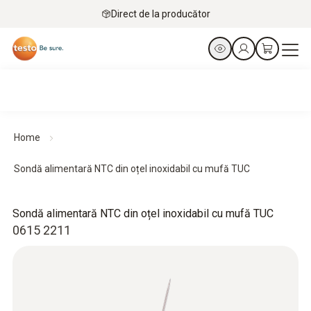
Direct de la producător
Home
Sondă alimentară NTC din oțel inoxidabil cu mufă TUC
Sondă alimentară NTC din oțel inoxidabil cu mufă TUC
0615 2211