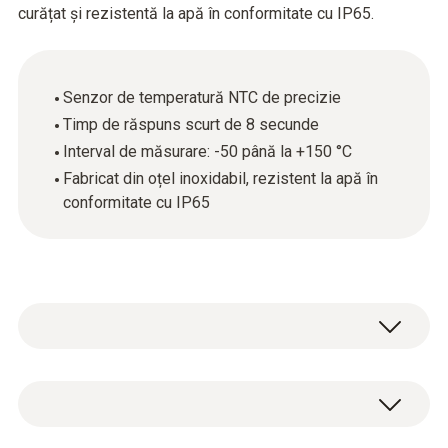
curățat și rezistentă la apă în conformitate cu IP65.
Senzor de temperatură NTC de precizie
Timp de răspuns scurt de 8 secunde
Interval de măsurare: -50 până la +150 °C
Fabricat din oțel inoxidabil, rezistent la apă în
conformitate cu IP65
Sonda igienică pentru alimente din oțel
inoxidabil (NTC) este ideală pentru