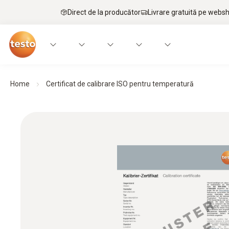
Direct de la producător
Livrare gratuită pe webs
Home
Certificat de calibrare ISO pentru temperatură