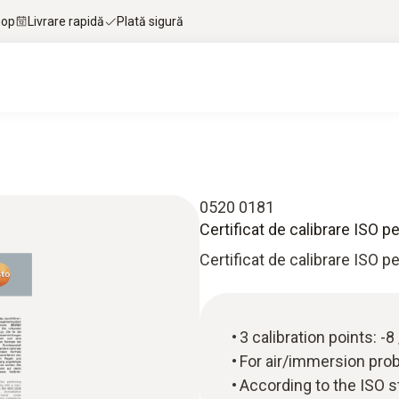
hop
Livrare rapidă
Plată sigură
0520 0181
Certificat de calibrare ISO 
Certificat de calibrare ISO 
3 calibration points: -8
For air/immersion pro
According to the ISO 