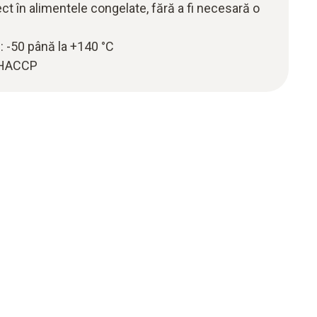
ect în alimentele congelate, fără a fi necesară o
 -50 până la +140 °C
 HACCP