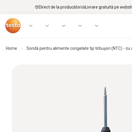
Direct de la producător
Livrare gratuită pe webs
Home
Sondă pentru alimente congelate tip tirbușon (NTC) - cu