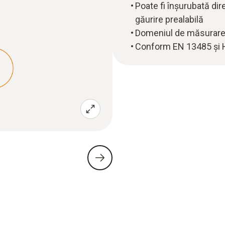
Poate fi înșurubată dir
găurire prealabilă
Domeniul de măsurare:
Conform EN 13485 și