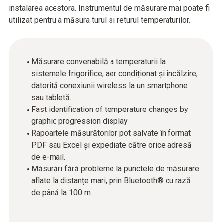
instalarea acestora. Instrumentul de măsurare mai poate fi
utilizat pentru a măsura turul si returul temperaturilor.
Măsurare convenabilă a temperaturii la
sistemele frigorifice, aer condiționat și încălzire,
datorită conexiunii wireless la un smartphone
sau tabletă.
Fast identification of temperature changes by
graphic progression display
Rapoartele măsurătorilor pot salvate în format
PDF sau Excel și expediate către orice adresă
de e-mail.
Măsurări fără probleme la punctele de măsurare
aflate la distanțe mari, prin Bluetooth® cu rază
de până la 100 m