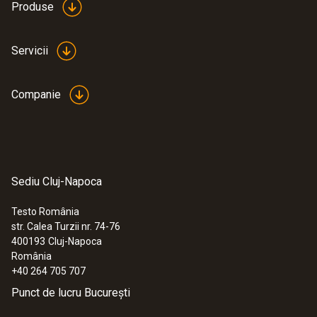
Produse
Servicii
Companie
Sediu Cluj-Napoca
Testo România
str. Calea Turzii nr. 74-76
400193
Cluj-Napoca
România
+40 264 705 707
Punct de lucru București