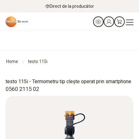
Direct de la producător
Home
testo 115i
testo 115i - Termometru tip clește operat prin smartphone
0560 2115 02