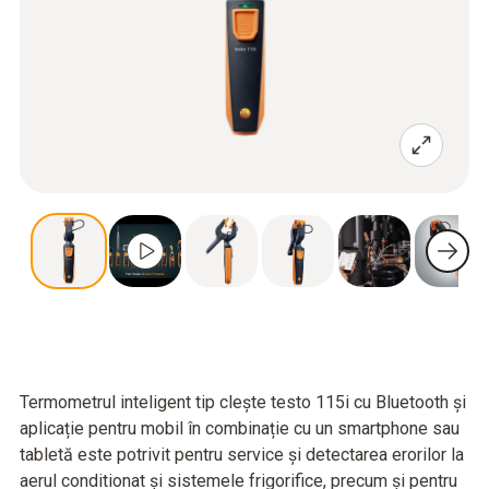
Termometrul inteligent tip clește testo 115i cu Bluetooth și
aplicație pentru mobil în combinație cu un smartphone sau
tabletă este potrivit pentru service și detectarea erorilor la
aerul conditionat și sistemele frigorifice, precum și pentru