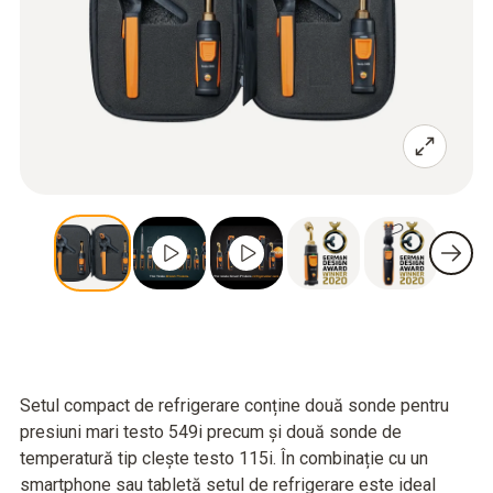
Setul compact de refrigerare conține două sonde pentru
presiuni mari testo 549i precum și două sonde de
temperatură tip clește testo 115i. În combinație cu un
smartphone sau tabletă setul de refrigerare este ideal