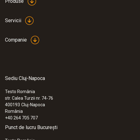
Produse
Servicii
Companie
Sediu Cluj-Napoca
Testo România
str. Calea Turzii nr. 74-76
400193
Cluj-Napoca
România
+40 264 705 707
Punct de lucru București