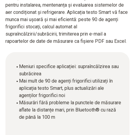
pentru instalarea, mentenanța și evaluarea sistemelor de
aer condiționat și refrigerare. Aplicația testo Smart vă face
munca mai ușoară și mai eficientă: peste 90 de agenți
frigorifici stocați, calcul automat al
supraîncălzirii/subrăcirii, trimiterea prin e-mail a
rapoartelor de date de măsurare ca fișiere PDF sau Excel.
Meniuri specifice aplicației: supraîncălzirea sau
subrăcirea
Mai mult de 90 de agenți frigorifici utilizați în
aplicația testo Smart, plus actualizări ale
agenților frigorifici noi
Măsurări fără probleme la punctele de măsurare
aflate la distanțe mari, prin Bluetooth® cu rază
de până la 100 m