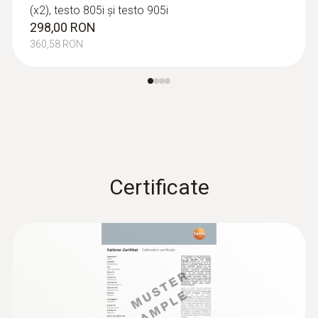
(x2), testo 805i și testo 905i
298,00 RON
360,58 RON
Certificate