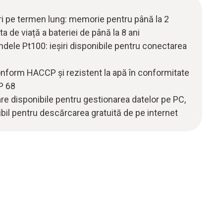
i pe termen lung: memorie pentru până la 2
ta de viață a bateriei de până la 8 ani
ndele Pt100: ieșiri disponibile pentru conectarea
nform HACCP și rezistent la apă în conformitate
P 68
are disponibile pentru gestionarea datelor pe PC,
bil pentru descărcarea gratuită de pe internet