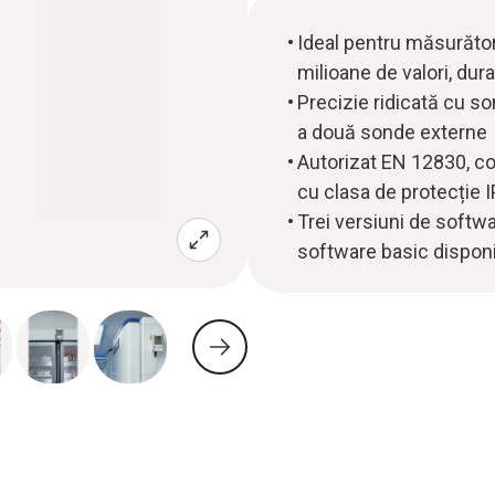
Ideal pentru măsurător
milioane de valori, dura
Precizie ridicată cu so
a două sonde externe
Autorizat EN 12830, co
cu clasa de protecție I
Trei versiuni de softw
software basic disponi