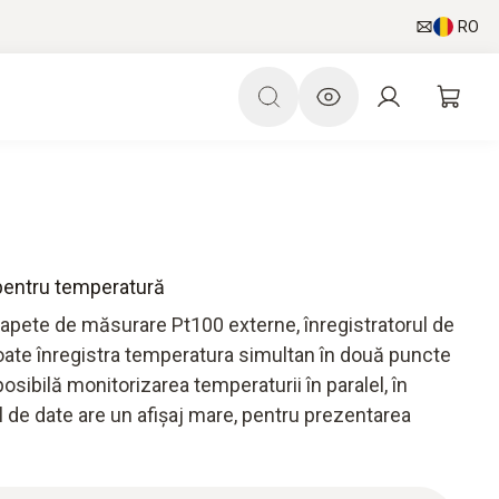
RO
 pentru temperatură
capete de măsurare Pt100 externe, înregistratorul de
ate înregistra temperatura simultan în două puncte
sibilă monitorizarea temperaturii în paralel, în
ul de date are un afișaj mare, pentru prezentarea