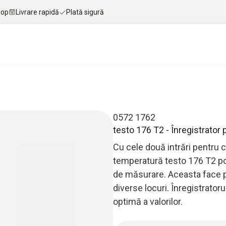
hop
Livrare rapidă
Plată sigură
0572 1762
testo 176 T2 - Înregistrator
Cu cele două intrări pentru 
temperatură testo 176 T2 po
de măsurare. Aceasta face po
diverse locuri. Înregistrator
optimă a valorilor.