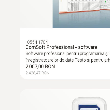
:
0554 1704
ComSoft Professional - software
Software profesional pentru programarea şi 
înregistratoarelor de date Testo şi pentru ar
2.007,00 RON
2.428,47 RON