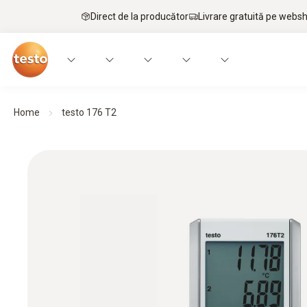
Direct de la producător
Livrare gratuită pe webs
Home
testo 176 T2