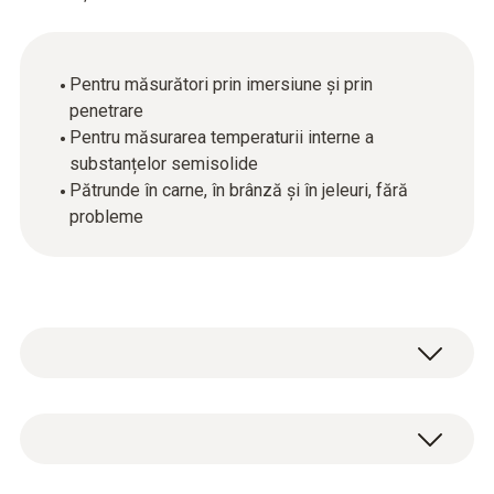
Pentru măsurători prin imersiune și prin
penetrare
Pentru măsurarea temperaturii interne a
substanțelor semisolide
Pătrunde în carne, în brânză și în jeleuri, fără
probleme
Date tehnice generale
Dimensiuni