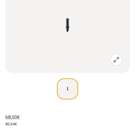
68,00€
83,64€