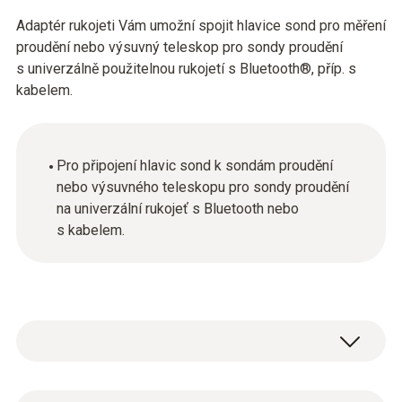
Adaptér rukojeti Vám umožní spojit hlavice sond pro měření
proudění nebo výsuvný teleskop pro sondy proudění
s univerzálně použitelnou rukojetí s Bluetooth®, příp. s
kabelem.
Pro připojení hlavic sond k sondám proudění
nebo výsuvného teleskopu pro sondy proudění
na univerzální rukojeť s Bluetooth nebo
s kabelem.
Hlavní technická data