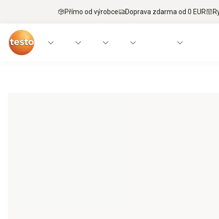
Přímo od výrobce
Doprava zdarma od 0 EUR
R