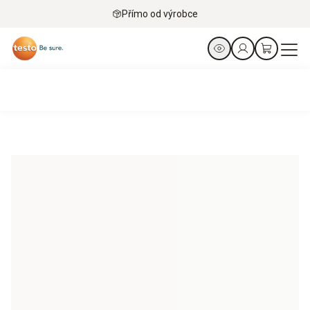
Přímo od výrobce