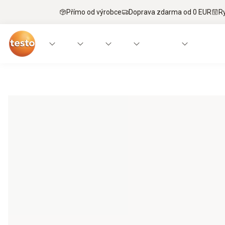
Přímo od výrobce
Doprava zdarma od 0 EUR
R