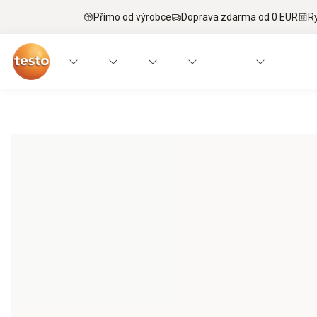
Přímo od výrobce
Doprava zdarma od 0 EUR
R