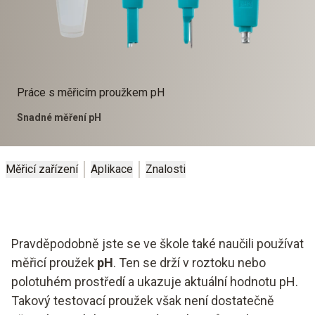
Práce s měřicím proužkem pH
Snadné měření pH
Měřicí zařízení
Aplikace
Znalosti
Pravděpodobně jste se ve škole také naučili používat
měřicí proužek
pH
. Ten se drží v roztoku nebo
polotuhém prostředí a ukazuje aktuální hodnotu pH.
Takový testovací proužek však není dostatečně