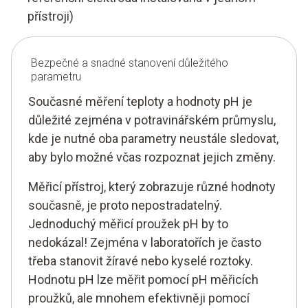
přístroji)
Bezpečné a snadné stanovení důležitého
parametru
Současné měření teploty a hodnoty pH je
důležité zejména v potravinářském průmyslu,
kde je nutné oba parametry neustále sledovat,
aby bylo možné včas rozpoznat jejich změny.
Měřicí přístroj, který zobrazuje různé hodnoty
současně, je proto nepostradatelný.
Jednoduchý měřicí proužek pH by to
nedokázal! Zejména v laboratořích je často
třeba stanovit žíravé nebo kyselé roztoky.
Hodnotu pH lze měřit pomocí pH měřicích
proužků, ale mnohem efektivněji pomocí