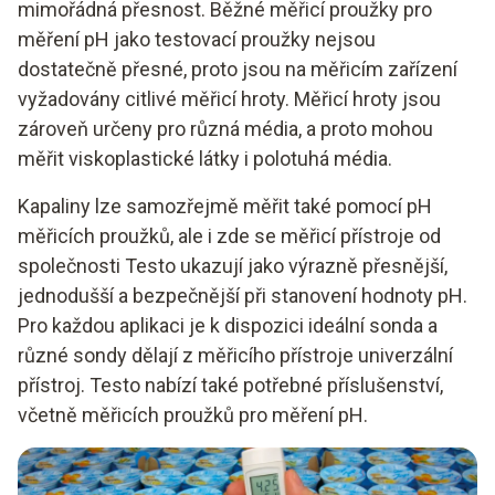
mimořádná přesnost. Běžné měřicí proužky pro
měření pH jako testovací proužky nejsou
dostatečně přesné, proto jsou na měřicím zařízení
vyžadovány citlivé měřicí hroty. Měřicí hroty jsou
zároveň určeny pro různá média, a proto mohou
měřit viskoplastické látky i polotuhá média.
Kapaliny lze samozřejmě měřit také pomocí pH
měřicích proužků, ale i zde se měřicí přístroje od
společnosti Testo ukazují jako výrazně přesnější,
jednodušší a bezpečnější při stanovení hodnoty pH.
Pro každou aplikaci je k dispozici ideální sonda a
různé sondy dělají z měřicího přístroje univerzální
přístroj. Testo nabízí také potřebné příslušenství,
včetně měřicích proužků pro měření pH.