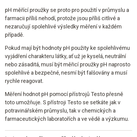
pH měřící proužky se proto pro použití v průmyslu a
farmacii příliš nehodí, protože jsou příliš citlivé a
nezaručují spolehlivé výsledky měření v každém
případě.
Pokud mají být hodnoty pH použity ke spolehlivému
vyjádření charakteru látky, ať už je kyselá, neutrální
nebo zásaditá, musí být měřicí proužky pH naprosto
spolehlivé a bezpečné, nesmí být falšovány a musí
rychle reagovat.
Měření hodnot pH pomocí přístrojů Testo přesně
toto umožňuje. S přístroji Testo se setkáte jak v
potravinářském průmyslu, tak v chemických a
farmaceutických laboratořích a ve vědě a výzkumu.