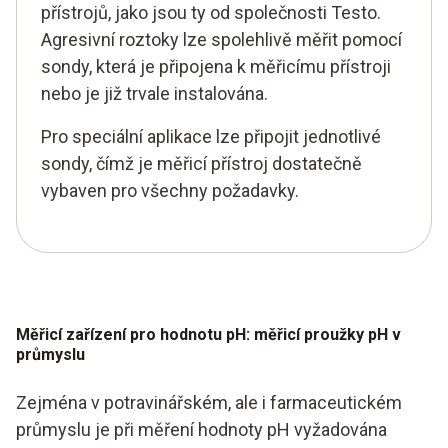
přístrojů, jako jsou ty od společnosti Testo.
Agresivní roztoky lze spolehlivě měřit pomocí
sondy, která je připojena k měřicímu přístroji
nebo je již trvale instalována.
Pro speciální aplikace lze připojit jednotlivé
sondy, čímž je měřicí přístroj dostatečně
vybaven pro všechny požadavky.
Měřicí zařízení pro hodnotu pH: měřicí proužky pH v
průmyslu
Zejména v potravinářském, ale i farmaceutickém
průmyslu je při měření hodnoty pH vyžadována