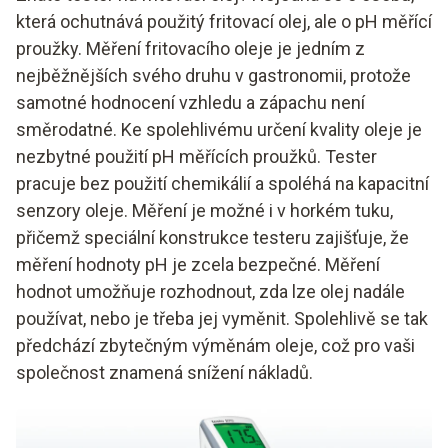
která ochutnává použitý fritovací olej, ale o pH měřící
proužky. Měření fritovacího oleje je jedním z
nejběžnějších svého druhu v gastronomii, protože
samotné hodnocení vzhledu a zápachu není
směrodatné. Ke spolehlivému určení kvality oleje je
nezbytné použití pH měřících proužků. Tester
pracuje bez použití chemikálií a spoléhá na kapacitní
senzory oleje. Měření je možné i v horkém tuku,
přičemž speciální konstrukce testeru zajišťuje, že
měření hodnoty pH je zcela bezpečné. Měření
hodnot umožňuje rozhodnout, zda lze olej nadále
používat, nebo je třeba jej vyměnit. Spolehlivě se tak
předchází zbytečným výměnám oleje, což pro vaši
společnost znamená snížení nákladů.