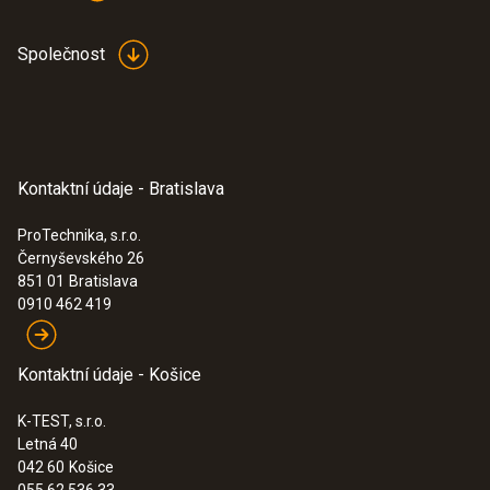
Společnost
Kontaktní údaje - Bratislava
ProTechnika, s.r.o.
Černyševského 26
851 01
Bratislava
0910 462 419
Kontaktní údaje - Košice
K-TEST, s.r.o.
Letná 40
042 60
Košice