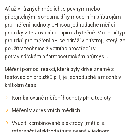
Ať už v různých médiích, s pevnými nebo
připojitelnými sondami: díky moderním přístrojům
pro měření hodnoty pH jsou jednoduché měřicí
proužky z testovacího papíru zbytečné. Moderní typ
proužků pro měření pH se odráží v přístroji, který lze
použít v technice životního prostředí i v
potravinářském a farmaceutickém průmyslu.
Měření pomocí reakcí, které byly dříve známé z
testovacích proužků pH, je jednoduché a možné v
krátkém čase:
Kombinované měření hodnoty pH a teploty
Měření v agresivních médiích
Využití kombinované elektrody (měřicí a
referenční elektroda instalovaná v jednom