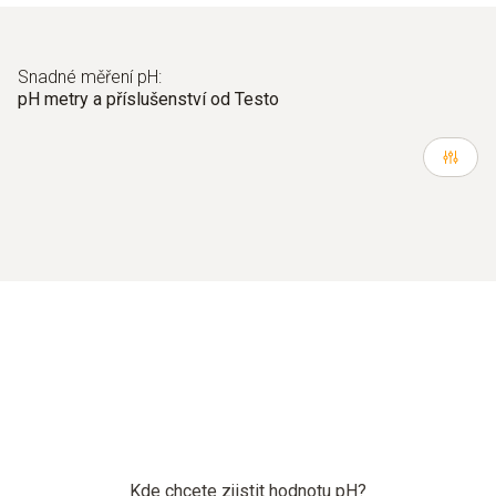
Snadné měření pH:
pH metry a příslušenství od Testo
Kde chcete zjistit hodnotu pH?