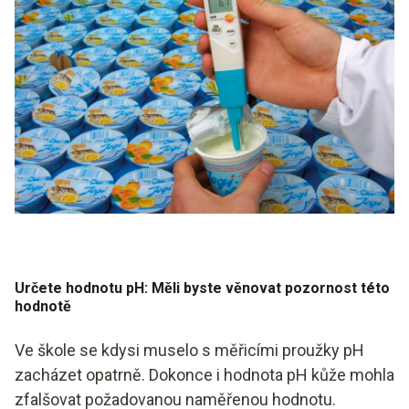
Určete hodnotu pH: Měli byste věnovat pozornost této
hodnotě
Ve škole se kdysi muselo s měřicími proužky pH
zacházet opatrně. Dokonce i hodnota pH kůže mohla
zfalšovat požadovanou naměřenou hodnotu.