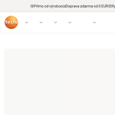
Přímo od výrobce
Doprava zdarma od 0 EUR
R