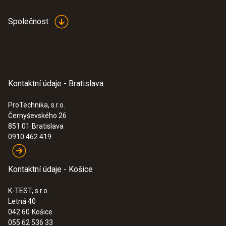
Společnost
Kontaktní údaje - Bratislava
ProTechnika, s.r.o.
Černyševského 26
851 01
Bratislava
0910 462 419
Kontaktní údaje - Košice
K-TEST, s.r.o.
Letná 40
042 60
Košice
055 62 536 33