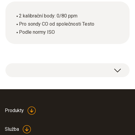
2 kalibrační body: 0/80 ppm
Pro sondy CO od společnosti Testo
Podle normy ISO
Rozsah dodávky: ISO kalibrační certifikát CO
se 2 kalibračními body: 0/80 ppm.
Produkty
Služba