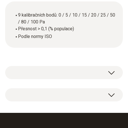
9 kalibračních bodů: 0 / 5 / 10 / 15 / 20 / 25 / 50
/ 80 / 100 Pa
Přesnost > 0,1 (% populace)
Podle normy ISO
Kalibrační certifikát ISO Tlak s 9 kalibračními
body: 0 / 5 / 10 / 15 / 20 / 25 / 50 / 80 / 100
Pa.