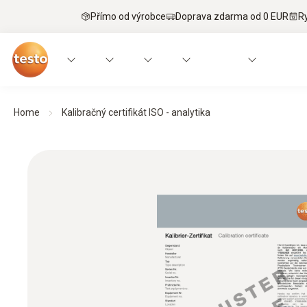
Přímo od výrobce
Doprava zdarma od 0 EUR
R
Home
Kalibračný certifikát ISO - analytika