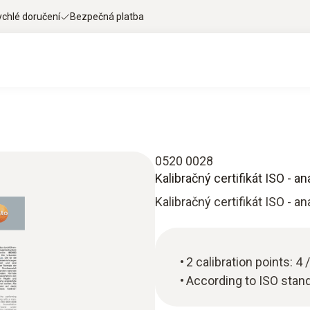
ychlé doručení
Bezpečná platba
0520 0028
Kalibračný certifikát ISO - a
Kalibračný certifikát ISO - an
2 calibration points: 
According to ISO stan