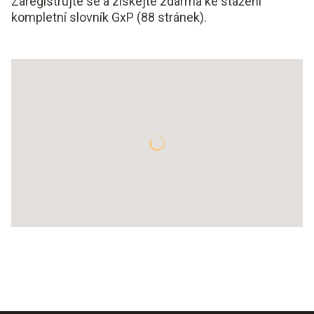
Zaregistrujte se a získejte zdarma ke stažení
kompletní slovník GxP (88 stránek).