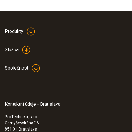
Produkty
Služba
Společnost
Kontaktní údaje - Bratislava
ProTechnika, s.r.o.
Černyševského 26
851 01
Bratislava