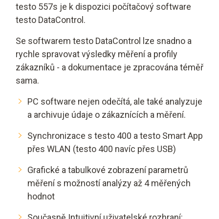
testo 557s je k dispozici počítačový software
testo DataControl.
Se softwarem testo DataControl lze snadno a
rychle spravovat výsledky měření a profily
zákazníků - a dokumentace je zpracována téměř
sama.
PC software nejen odečítá, ale také analyzuje
a archivuje údaje o zákaznících a měření.
Synchronizace s testo 400 a testo Smart App
přes WLAN (testo 400 navíc přes USB)
Grafické a tabulkové zobrazení parametrů
měření s možností analýzy až 4 měřených
hodnot
Současně Intuitivní uživatelské rozhraní: