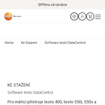
Přímo od výrobce
Home
Ke Stazeni
Software testo DataControl
KE STAŽENÍ
Software testo DataControl
Pro měřicí přístroje testo 400, testo 550i, 550s a