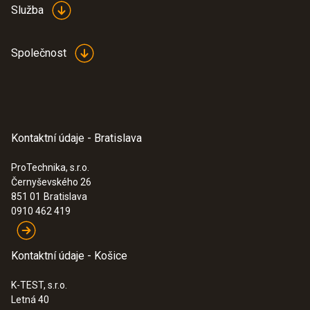
Služba
Společnost
Kontaktní údaje - Bratislava
ProTechnika, s.r.o.
Černyševského 26
851 01
Bratislava
0910 462 419
Kontaktní údaje - Košice
K-TEST, s.r.o.
Letná 40