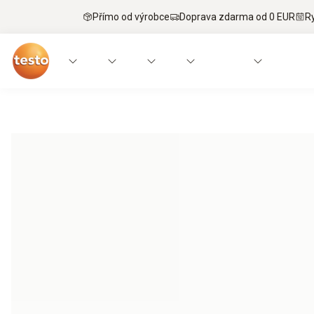
Přímo od výrobce
Doprava zdarma od 0 EUR
R