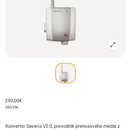
293,00€
360,39€
Konvertor Saveris V2.0, prevodník prenosového média z