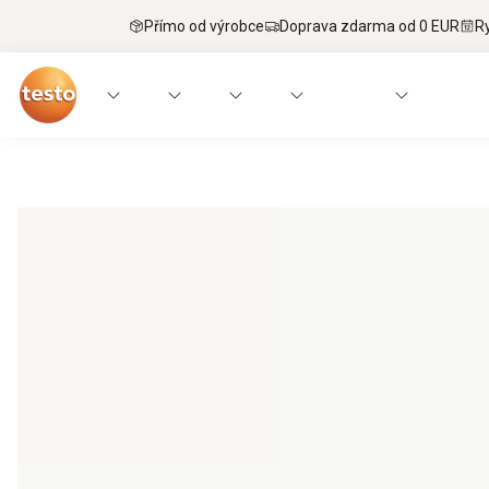
Přímo od výrobce
Doprava zdarma od 0 EUR
R