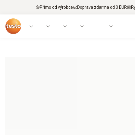
Přímo od výrobce
Doprava zdarma od 0 EUR
R