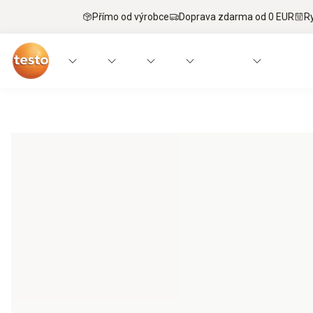
Přímo od výrobce
Doprava zdarma od 0 EUR
R