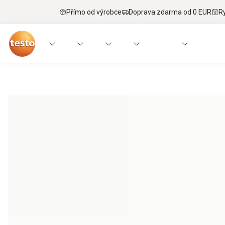
Přímo od výrobce
Doprava zdarma od 0 EUR
R