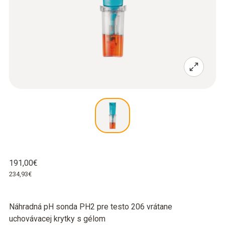
191,00€
234,93€
Náhradná pH sonda PH2 pre testo 206 vrátane
uchovávacej krytky s gélom