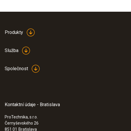
Produkty
Služba
Společnost
Kontaktní údaje - Bratislava
ProTechnika, s.r.o.
Černyševského 26
851 01
Bratislava